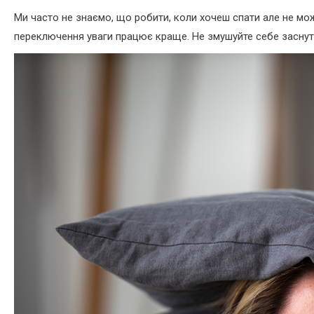
Ми часто не знаємо, що робити, коли хочеш спати але не мож
переключення уваги працює краще. Не змушуйте себе заснут