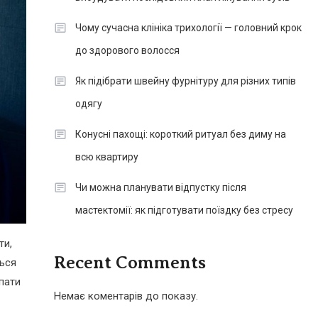
Чому сучасна клініка трихології — головний крок
до здорового волосся
Як підібрати швейну фурнітуру для різних типів
одягу
Конусні пахощі: короткий ритуал без диму на
всю квартиру
Чи можна планувати відпустку після
мастектомії: як підготувати поїздку без стресу
ти,
Recent Comments
ться
спати
Немає коментарів до показу.