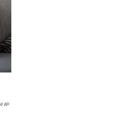
і дії