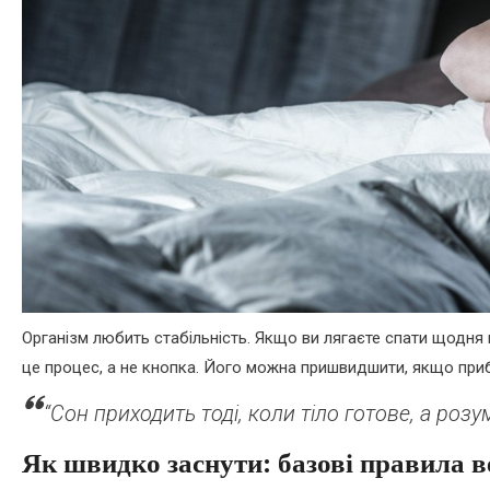
Організм любить стабільність. Якщо ви лягаєте спати щодня в
це процес, а не кнопка. Його можна пришвидшити, якщо приб
“Сон приходить тоді, коли тіло готове, а розум
Як швидко заснути: базові правила в