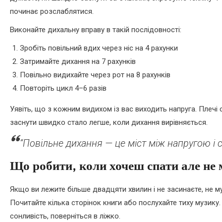
починає розслаблятися.
Виконайте дихальну вправу в такій послідовності:
Зробіть повільний вдих через ніс на 4 рахунки
Затримайте дихання на 7 рахунків
Повільно видихайте через рот на 8 рахунків
Повторіть цикл 4–6 разів
Уявіть, що з кожним видихом із вас виходить напруга. Плечі
заснути швидко стало легше, коли дихання вирівняється.
“Повільне дихання — це міст між напругою і 
Що робити, коли хочеш спати але не
Якщо ви лежите більше двадцяти хвилин і не засинаєте, не муч
Почитайте кілька сторінок книги або послухайте тиху музик
сонливість, поверніться в ліжко.