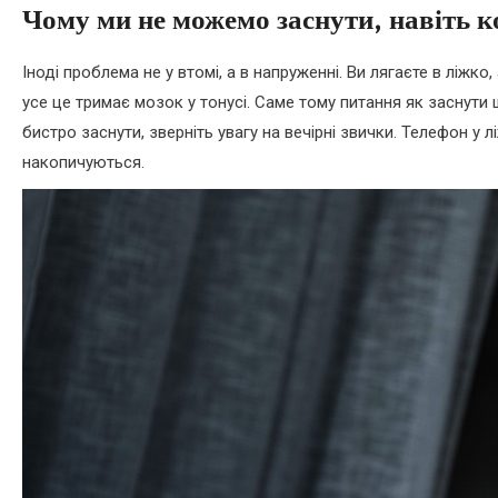
Чому ми не можемо заснути, навіть к
Іноді проблема не у втомі, а в напруженні. Ви лягаєте в ліжко
усе це тримає мозок у тонусі. Саме тому питання як заснути
бистро заснути, зверніть увагу на вечірні звички. Телефон у л
накопичуються.