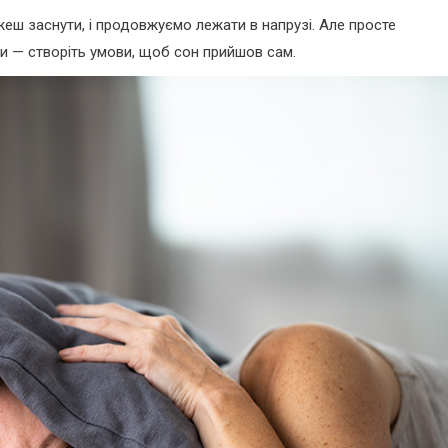
еш заснути, і продовжуємо лежати в напрузі. Але просте
и — створіть умови, щоб сон прийшов сам.