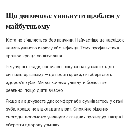
Що допоможе уникнути проблем у
майбутньому
Кіста не з’являється без причини. Найчастіше це наслідок
невилікуваного карієсу або інфекції. Тому профілактика
працює краще за лікування.
Регулярні огляди, своєчасне лікування і уважність до
сигналів організму — це прості кроки, які зберігають
здоров’я зубів. Ми всі хочемо уникнути болю, і це
реально, якщо діяти вчасно.
Якщо ви відчуваєте дискомфорт або сумніваєтесь у стані
зуба, краще не відкладати візит. Спокійне рішення
сьогодні допоможе уникнути складних процедур завтра і
зберегти здорову усмішку.