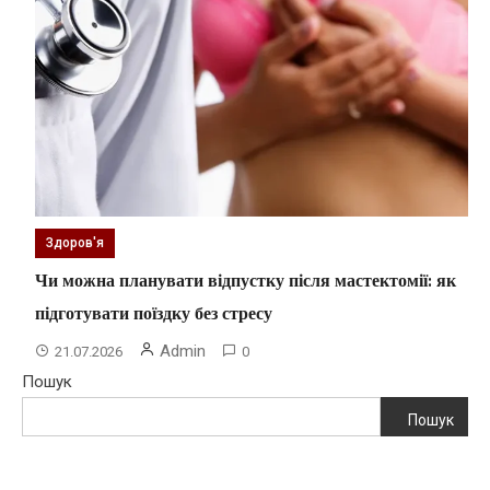
Здоров'я
Чи можна планувати відпустку після мастектомії: як
підготувати поїздку без стресу
Admin
21.07.2026
0
Пошук
Пошук