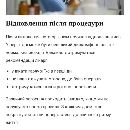
Відновлення після процедури
Після видалення кісти організм починає відновлюватись.
У перші дні може бути невеликий дискомфорт, але це
нормальна реакція. Важливо дотримуватись
рекомендацій лікаря.
уникати гарячої їжі в перші дні
не навантажувати сторону, де була операція
дотримуватись гігієни ротової порожнини
Зазвичай загоєння проходить швидко, якщо ми не
порушуємо прості правила. З кожним днем стан
покращується, і ви повертаєтесь до звичного ритму
життя.