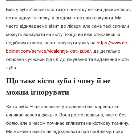
Біль у зубі з’являється тихо: спочатку легкий дискомфорт,
потім відчуття тиску, а згодом стає важко жувати. Ми
часто відкладаємо візит до лікаря, але саме такі сигнали
можуть вказувати на кісту. Якщо ви вже стикались із
подібним станом, варто звернути увагу на
https://www.dc-
bolinet.com/service/vidalennja-kisti-zuba/
, де детально
описано сучасний підхід до лікування та видалення кісти
зуба.
Що таке кіста зуба і чому її не
можна ігнорувати
Кіста зуба — це запальне утворення біля кореня, яке
виникає через інфекцію. Вона росте повільно, часто без
болю, але з часом починає впливати на кісткову тканину.
Ми можемо навіть не підозрювати про проблему, поки