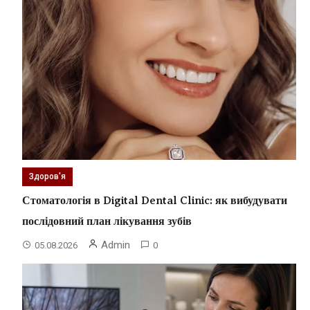
Здоров'я
Стоматологія в Digital Dental Clinic: як вибудувати
послідовний план лікування зубів
Admin
05.08.2026
0