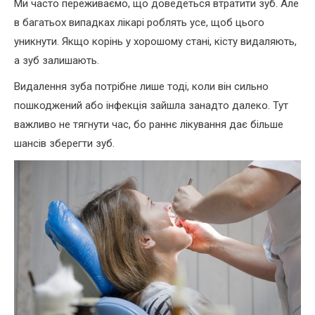
Ми часто переживаємо, що доведеться втратити зуб. Але
в багатьох випадках лікарі роблять усе, щоб цього
уникнути. Якщо корінь у хорошому стані, кісту видаляють,
а зуб залишають.
Видалення зуба потрібне лише тоді, коли він сильно
пошкоджений або інфекція зайшла занадто далеко. Тут
важливо не тягнути час, бо раннє лікування дає більше
шансів зберегти зуб.