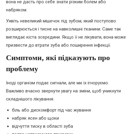
вона не дасть про себе знати різким болем або
набряком.
Уявіть невеликий мішечок під зубом, який поступово
розширюється і тисне на навколишні тканини. Саме так
виглядає кіста зсередини. Якщо її не лікувати, вона може
призвести до втрати зуба або поширення інфекції.
Симптоми, які підказують про
проблему
Іноді організм подає сигнали, але ми їх ігноруємо.
Важливо вчасно звернути увагу на зміни, щоб уникнути
складнішого лікування.
біль або дискомфорт під час жування
набряк ясен або щоки
відчуття тиску в області зуба