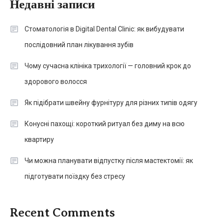
Недавні записи
Стоматологія в Digital Dental Clinic: як вибудувати
послідовний план лікування зубів
Чому сучасна клініка трихології — головний крок до
здорового волосся
Як підібрати швейну фурнітуру для різних типів одягу
Конусні пахощі: короткий ритуал без диму на всю
квартиру
Чи можна планувати відпустку після мастектомії: як
підготувати поїздку без стресу
Recent Comments