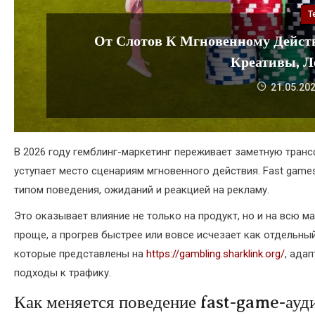
Т
От Слотов К Мгновенному Дейст
Креативы, Л
21.05.20
В 2026 году гемблинг-маркетинг переживает заметную тран
уступает место сценариям мгновенного действия. Fast gam
типом поведения, ожиданий и реакцией на рекламу.
Это оказывает влияние не только на продукт, но и на всю м
проще, а прогрев быстрее или вовсе исчезает как отдельны
которые представлены на
https://gambling.sharklink.org/
, ада
подходы к трафику.
Как меняется поведение fast-game-ауд