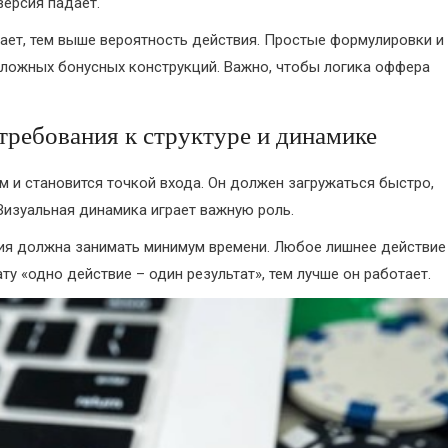
нверсия падает.
ает, тем выше вероятность действия. Простые формулировки и
сложных бонусных конструкций. Важно, чтобы логика оффера
требования к структуре и динамике
м и становится точкой входа. Он должен загружаться быстро,
 Визуальная динамика играет важную роль.
ция должна занимать минимум времени. Любое лишнее действие
у «одно действие – один результат», тем лучше он работает.