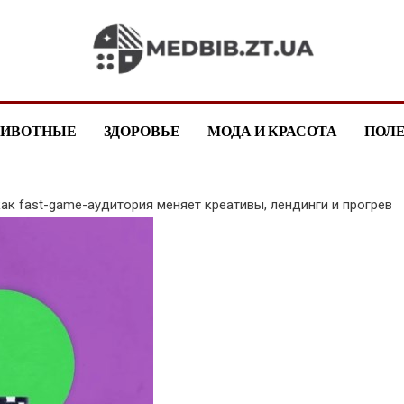
medbib.zt.ua
ИВОТНЫЕ
ЗДОРОВЬЕ
МОДА И КРАСОТА
ПОЛ
ак fast-game-аудитория меняет креативы, лендинги и прогрев