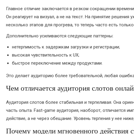
Главное отличие заключается в резком сокращении времени н
Он реагирует на визуал, а не на текст. На принятие решения
несколько этапов для прогрева, то теперь часто есть тольк
Дополнительно усиливаются следующие паттерны:
нетерпимость к задержкам загрузки и регистрации;
высокая чувствительность к UX;
быстрое переключение между продуктами.
Это делает аудиторию более требовательной, любая ошибка 
Чем отличается аудитория слотов онлай
Аудитория слотов более стабильная и терпеливая. Она орие
часть опыта. Fast-game аудитория, наоборот, отличается и
действие, а не через обещание. Уровень терпения у нее ниже
Почему модели мгновенного действия