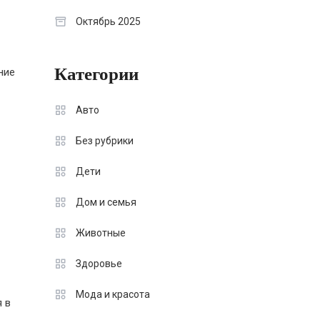
Октябрь 2025
Категории
ние
Авто
Без рубрики
Дети
Дом и семья
Животные
Здоровье
Мода и красота
 в