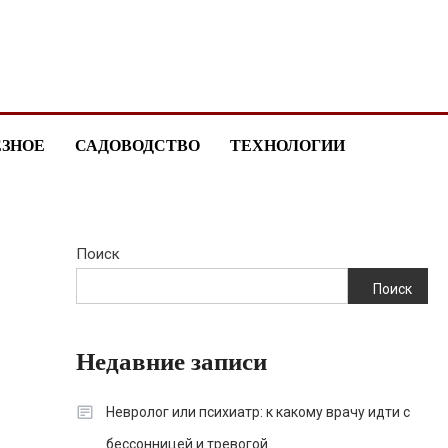
ЕЗНОЕ
САДОВОДСТВО
ТЕХНОЛОГИИ
Поиск
Поиск
Недавние записи
Невролог или психиатр: к какому врачу идти с
бессонницей и тревогой