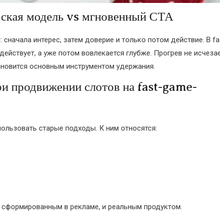
ческая модель vs мгновенный СТА
сначала интерес, затем доверие и только потом действие. В fa
ействует, а уже потом вовлекается глубже. Прогрев не исчезае
тановится основным инструментом удержания.
и продвижении слотов на fast-game-
ользовать старые подходы. К ним относятся:
 сформированным в рекламе, и реальным продуктом.