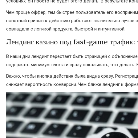
условиях, он просто не будет этого делать. В результате ко
Чем проще оффер, тем быстрее пользователь его восприним
понятный призыв к действию работают значительно лучше 
совпадала с логикой продукта, быстрой и интуитивной.
Лендинг казино под fast-game трафик: 
В наши дни лендинг перестает быть страницей с объяснение
содержать минимум текста и сразу показывать, что делать.
Важно, чтобы кнопка действия была видна сразу. Регистра
снижает вероятность конверсии. Чем ближе лендинг к формат