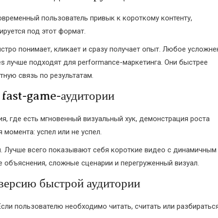
временный пользователь привык к короткому контенту,
ируется под этот формат.
стро понимает, кликает и сразу получает опыт. Любое усложне
es лучше подходят для performance-маркетинга. Они быстрее
тную связь по результатам.
 fast-game-аудитории
ия, где есть мгновенный визуальный хук, демонстрация роста
момента: успел или не успел.
ы. Лучше всего показывают себя короткие видео с динамичным
 объяснения, сложные сценарии и перегруженный визуал.
версию быстрой аудитории
сли пользователю необходимо читать, считать или разбираться