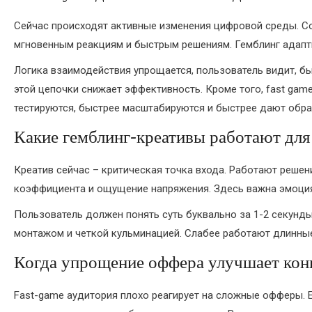
Сейчас происходят активные изменения цифровой среды. Со
мгновенным реакциям и быстрым решениям. Гемблинг адапт
Логика взаимодействия упрощается, пользователь видит, бы
этой цепочки снижает эффективность. Кроме того, fast gam
тестируются, быстрее масштабируются и быстрее дают обра
Какие гемблинг-креативы работают для
Креатив сейчас – критическая точка входа. Работают решен
коэффициента и ощущение напряжения. Здесь важна эмоция 
Пользователь должен понять суть буквально за 1-2 секунд
монтажом и четкой кульминацией. Слабее работают длинные
Когда упрощение оффера улучшает кон
Fast-game аудитория плохо реагирует на сложные офферы. Е