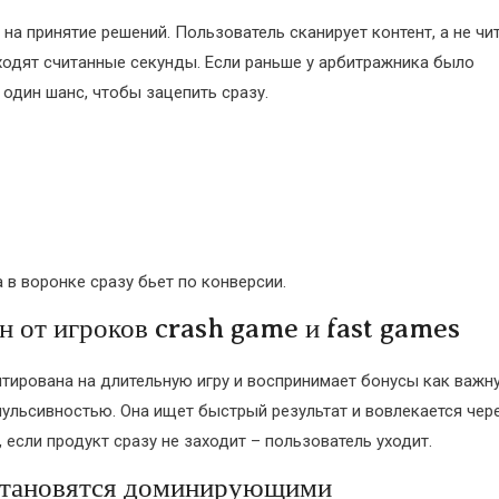
а принятие решений. Пользователь сканирует контент, а не чит
 уходят считанные секунды. Если раньше у арбитражника было
о один шанс, чтобы зацепить сразу.
в воронке сразу бьет по конверсии.
н от игроков crash game и fast games
нтирована на длительную игру и воспринимает бонусы как важн
мпульсивностью. Она ищет быстрый результат и вовлекается чер
, если продукт сразу не заходит – пользователь уходит.
 становятся доминирующими