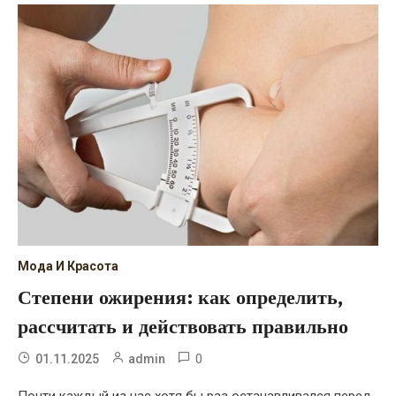
Мода И Красота
Степени ожирения: как определить,
рассчитать и действовать правильно
0
01.11.2025
admin
Почти каждый из нас хотя бы раз останавливался перед