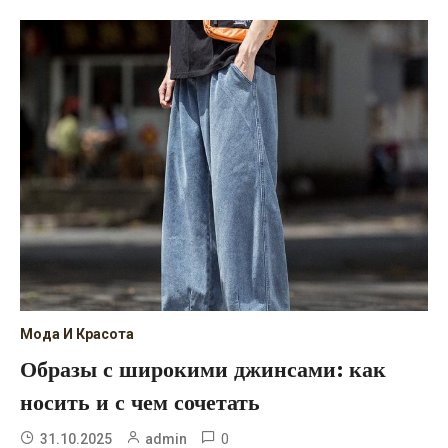
Мода И Красота
Образы с широкими джинсами: как
носить и с чем сочетать
0
31.10.2025
admin