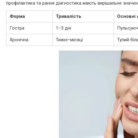
профілактика та рання діагностика мають вирішальне значен
Форма
Тривалість
Основні
Гостра
1–3 дні
Пульсуючи
Хронічна
Тижні–місяці
Тупий біл