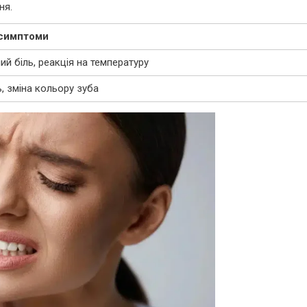
ня.
 симптоми
й біль, реакція на температуру
ь, зміна кольору зуба